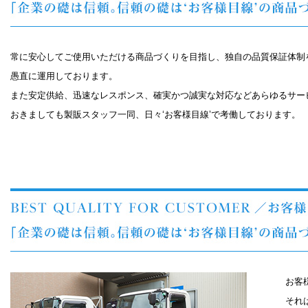
常に安心してご使用いただける商品づくりを目指し、独自の品質保証体制
愚直に運用しております。
また安定供給、迅速なレスポンス、確実かつ誠実な対応などあらゆるサー
おきましても製販スタッフ一同、日々‘お客様目線’で考働しております。
お客
それ